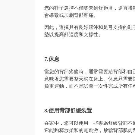
您的鞋子選擇不僅關繫到舒適度，還直接
會導致或加劇背部疼痛。
因此，選擇具有良好緩沖和足弓支撐的鞋
墊以提高舒適度和支撐性。
7.休息
當您的背部疼痛時，通常需要給背部和自
意味著您需要整天躺在床上。休息只需要
負重運動，而不是試圖一次性完成所有任
8.
使用
背部舒緩裝置
在家中，您可以使用一些專為舒緩背部不適
它能夠釋放柔和的電刺激，放鬆背部肌肉