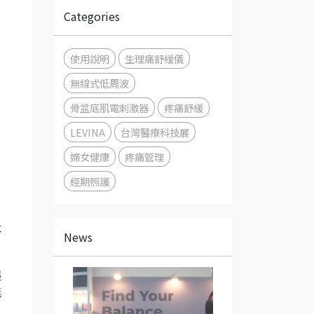
Categories
使用說明
生理痛舒緩儀
無線式低周波
骨盆底肌電刺激器
疼痛舒緩
LEVINA
台灣醫療科技展
婦女健康
疼痛管理
經期照護
不
News
起
無