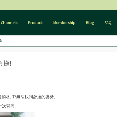
levina
Channels
Product
Membership
Blog
FAQ
!
負擔!
是躺著, 都無法找到舒適的姿勢。
一次背痛。