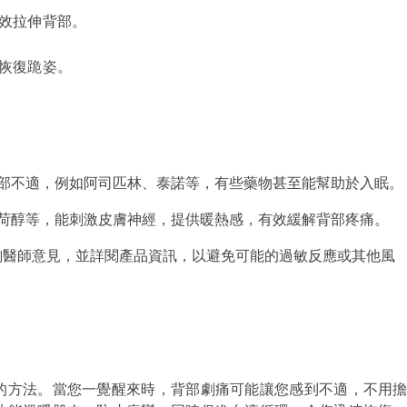
有效拉伸背部。
恢復跪姿。
背部不適，例如阿司匹林、泰諾等，有些藥物甚至能幫助於入眠。
薄荷醇等，能刺激皮膚神經，提供暖熱感，有效緩解背部疼痛。
詢醫師意見，並詳閱產品資訊，以避免可能的過敏反應或其他風
的方法。當您一覺醒來時，背部劇痛可能讓您感到不適，不用