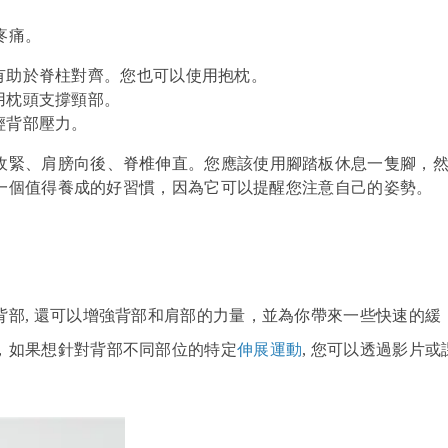
疼痛。
，有助於脊柱對齊。您也可以使用抱枕。
，用枕頭支撐頸部。
輕背部壓力。
收緊、肩膀向後、脊椎伸直。您應該使用腳踏板休息一隻腳，
一個值得養成的好習慣，因為它可以提醒您注意自己的姿勢。
背部,
還可以增強背部和肩部的力量
，並為你帶來一些快速的緩
，如果想針對背部不同部位的特定
伸展運動
,
您可以透過影片或