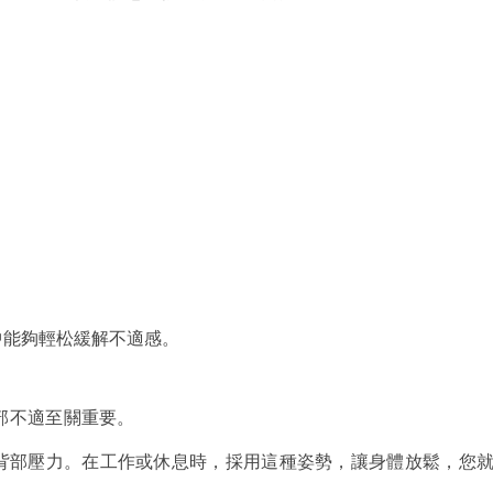
中能夠輕松緩解不適感。
部不適至關重要。
輕背部壓力。在工作或休息時，採用這種姿勢，讓身體放鬆，您