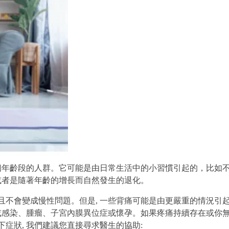
個年齡段的人群。它可能是由日常生活中的小習慣引起的，比如
或者是隨著年齡的增長而自然發生的退化。
且不會變成慢性問題。但是, 一些背痛可能是由更嚴重的情況引
或感染、腫瘤、子宮內膜異位症或懷孕。如果疼痛持續存在或你
下症狀, 我們建議您直接尋求醫生的協助: