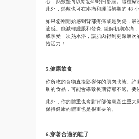
心，熱敷墊可以給您即時的舒緩。這種療
此外，熱敷也可在疼痛和腫脹初期的 48
如果您剛開始感到背部疼痛或是受傷，最初
適感。能減輕腫脹和發炎, 緩解初期疼痛
或享受一次熱水浴，讓肌肉得到更深層次
拾活力！
5.
健康飲食
你所吃的食物直接影響你的肌肉狀態。許
肪的食品，可能會導致長期背部不適。要
此外，你的體重也會對背部健康產生重大
保持健康的體重也是很重要的。
6.
穿著合適的鞋子