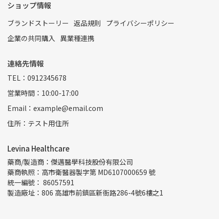
ショップ情報
ブランドストーリー
返品規則
プライバシーポリシー
企業の共同購入
異業種連携
連絡先情報
TEL：0912345678
営業時間：10:00-17:00
Email：example@email.com
住所：テスト用住所
Levina Healthcare
藥商/製造商：傑邁醫學科技股份有限公司
藥商執照：高市衛醫器製字第 MD6107000659 號
統一編號： 86057591
製造廠址：806 高雄市前鎮區新衙路286-4號6樓之1