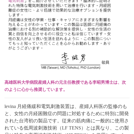
高雄医科大学病院産婦人科の元主任教授である李昭男博士は、次
のように心から推奨しています。
levina 月経痛緩和電気刺激装置は、産婦人科医の監修のも
と、女性の月経困難症の問題に対処するために特別に開発
された台湾初の製品です。従来の筋肉痛に一般的に使用さ
れている低周波刺激技術（LF TENS）とは異なり、この製