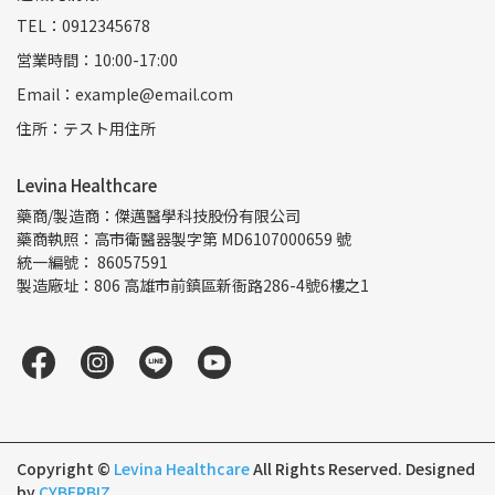
TEL：0912345678
営業時間：10:00-17:00
Email：example@email.com
住所：テスト用住所
Levina Healthcare
藥商/製造商：傑邁醫學科技股份有限公司
藥商執照：高市衛醫器製字第 MD6107000659 號
統一編號： 86057591
製造廠址：806 高雄市前鎮區新衙路286-4號6樓之1
Copyright ©
Levina Healthcare
All Rights Reserved.
Designed
by
CYBERBIZ
.