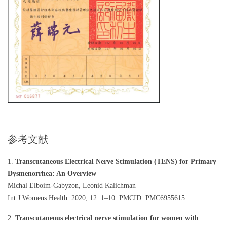
参考文献
1.
Transcutaneous Electrical Nerve Stimulation (TENS) for Primary
Dysmenorrhea: An Overview
Michal Elboim-Gabyzon, Leonid Kalichman
Int J Womens Health. 2020; 12: 1–10. PMCID: PMC6955615
2.
Transcutaneous electrical nerve stimulation for women with