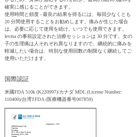
確実に感じることができます。
使用時間と頻度 - 最良の結果を得るには、毎回少なくとも
20 分間使用することをお勧めします。痛みが生じた場合
は、必要に応じて使用を続け、いつでも使用できます。
levina の事前設定された治療セッションは 30 分です。女の
子の生理痛は人それぞれ異なりますので、継続的に痛みを
軽減したい場合は、特別な使用回数の制限なく継続してご
使用いただけます。
国際認証
米國FDA 510k (K220997)/カナダ MDL (License Number:
110400)/台湾TFDA (医療機器番号007859)