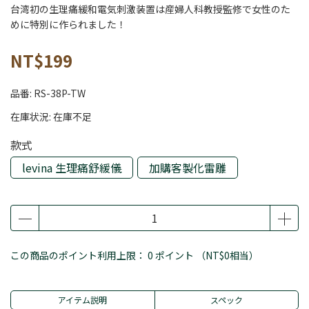
台湾初の生理痛緩和電気刺激装置は産婦人科教授監修で女性のた
めに特別に作られました！
NT$199
品番:
RS-38P-TW
在庫状況:
在庫不足
款式
levina 生理痛舒緩儀
加購客製化雷雕
この商品のポイント利用上限：
0
ポイント （
NT$0
相当）
アイテム説明
スペック