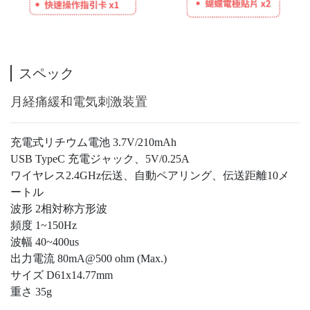
スペック
月経痛緩和電気刺激装置
充電式リチウム電池 3.7V/210mAh
USB TypeC 充電ジャック、5V/0.25A
ワイヤレス2.4GHz伝送、自動ペアリング、伝送距離10メ
ートル
波形 2相対称方形波
頻度 1~150Hz
波幅 40~400us
出力電流 80mA@500 ohm (Max.)
サイズ D61x14.77mm
重さ 35g