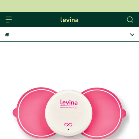
levina